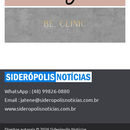
WhatsApp : (48) 99826-0880
Email : jatene@sideropolisnoticias.com.br
www.sideropolisnoticias.com.br
Direitos autorais © 2026
Siderópolis Notícias
.