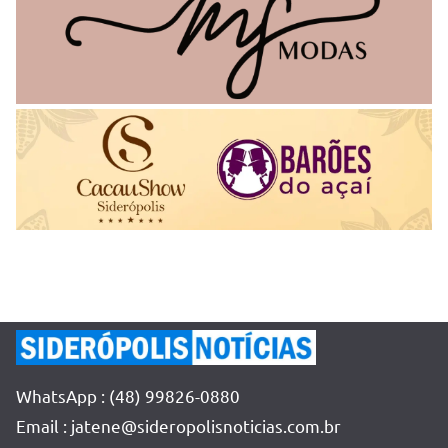
WhatsApp : (48) 99826-0880
Email : jatene@sideropolisnoticias.com.br