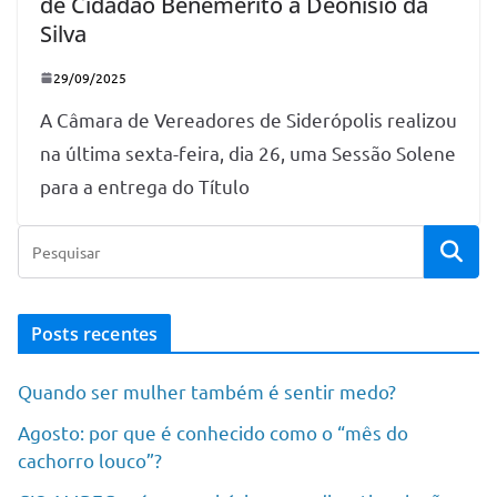
de Cidadão Benemérito a Deonísio da
Silva
29/09/2025
A Câmara de Vereadores de Siderópolis realizou
na última sexta-feira, dia 26, uma Sessão Solene
para a entrega do Título
Posts recentes
Quando ser mulher também é sentir medo?
Agosto: por que é conhecido como o “mês do
cachorro louco”?