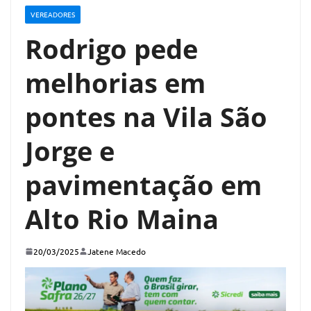
VEREADORES
Rodrigo pede
melhorias em
pontes na Vila São
Jorge e
pavimentação em
Alto Rio Maina
20/03/2025
Jatene Macedo