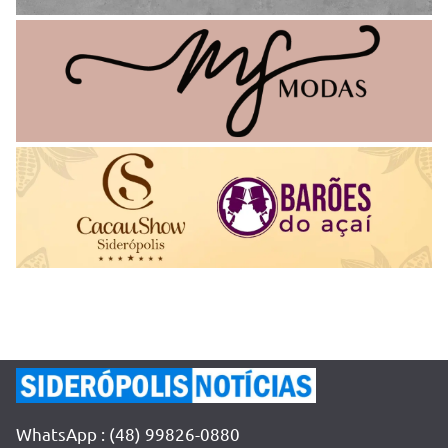
WhatsApp : (48) 99826-0880