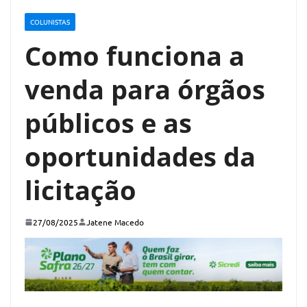
COLUNISTAS
Como funciona a
venda para órgãos
públicos e as
oportunidades da
licitação
27/08/2025
Jatene Macedo