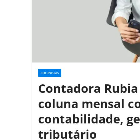
COLUNISTAS
Contadora Rubia
coluna mensal co
contabilidade, g
tributário