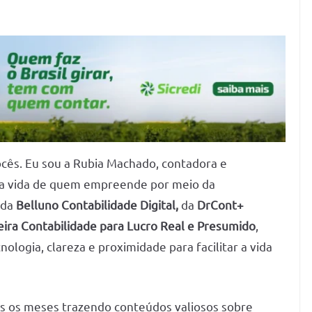
cês. Eu sou a Rubia Machado, contadora e
 a vida de quem empreende por meio da
 da
Belluno Contabilidade Digital,
da
DrCont+
eira Contabilidade para Lucro Real e Presumido
,
logia, clareza e proximidade para facilitar a vida
os os meses trazendo conteúdos valiosos sobre