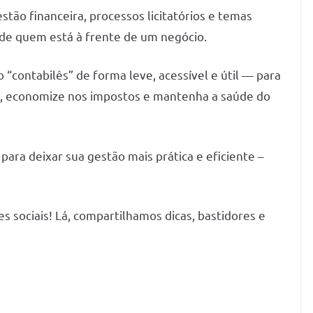
stão financeira, processos licitatórios e temas
a de quem está à frente de um negócio.
 “contabilês” de forma leve, acessível e útil — para
s, economize nos impostos e mantenha a saúde do
ara deixar sua gestão mais prática e eficiente –
 sociais! Lá, compartilhamos dicas, bastidores e