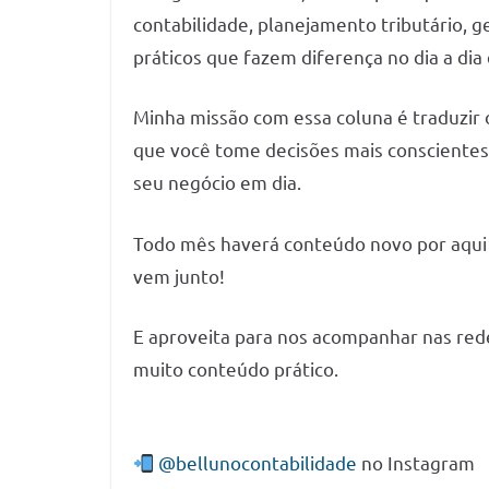
contabilidade, planejamento tributário, ge
práticos que fazem diferença no dia a di
Minha missão com essa coluna é traduzir o
que você tome decisões mais consciente
seu negócio em dia.
Todo mês haverá conteúdo novo por aqui p
vem junto!
E aproveita para nos acompanhar nas redes
muito conteúdo prático.
@bellunocontabilidade
no Instagram