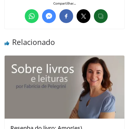
Compartilhar...
Relacionado
Resenha do livro: Amor(es)