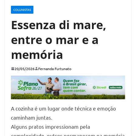
COLUNISTAS
Essenza di mare,
entre o mar e a
memória
20/05/2026
Fernanda Furtunato
A cozinha é um lugar onde técnica e emoção
caminham juntas.
Alguns pratos impressionam pela
complexidade, outros permanecem na memória